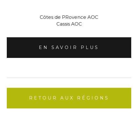
Côtes de PRovence AOC
Cassis AOC
EN SAVOIR PLUS
RETOUR AUX RÉGIONS