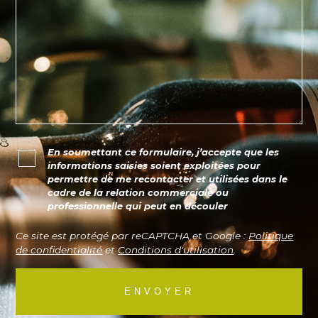
En soumettant ce formulaire, j’accepte que les
informations saisies soient exploitées pour
permettre de me recontacter et utilisées dans le
cadre de la relation commerciale ou
professionnelle qui peut en découler
Ce site est protégé par reCAPTCHA et Google :
Politique
de confidentialité
et
Conditions d'utilisation
.