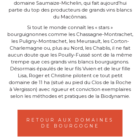
domaine Saumaize-Michelin, qui fait aujourd’hui
partie du top des producteurs de grands vins blancs
du Macônnais.
Si tout le monde connaît les « stars »
bourguignonnes comme les Chassagne-Montrachet,
les Puligny-Montrachet, les Meursault, les Corton-
Charlemagne ou, plus au Nord, les Chablis, il ne fait
aucun doute que les Pouilly-Fuissé sont de la même
trempe que ces grands vins blancs bourguignons.
Désormais épaulés de leur fils Vivien et de leur fille
Lisa, Roger et Christine pilotent ce tout petit
domaine de 11 ha (situé au pied du Clos de la Roche
à Vergisson) avec rigueur et conviction exemplaires
selon les méthodes et pratiques de la Biodynamie.
RETOUR AUX DOMAINES
DE BOURGOGNE