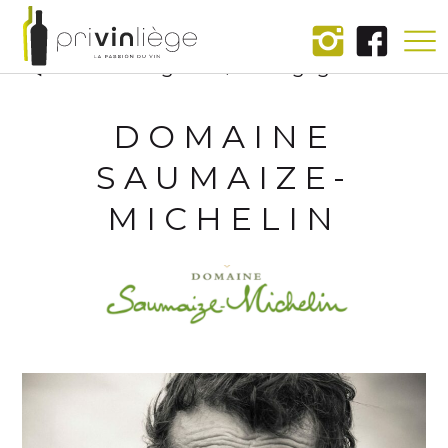
Les régions
Bourgogne
/
DOMAINE
SAUMAIZE-
MICHELIN