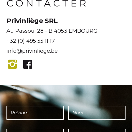
CONTACTER
Privinliège SRL
Au Passou, 28 - B 4053 EMBOURG
+32 (0) 495 55 11 17
info@privinliege.be