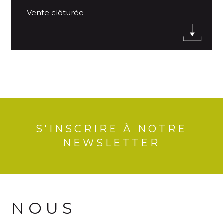
Vente clôturée
S'INSCRIRE À NOTRE
NEWSLETTER
NOUS