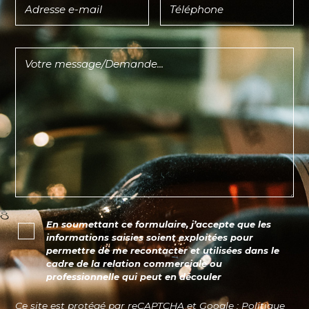
En soumettant ce formulaire, j’accepte que les
informations saisies soient exploitées pour
permettre de me recontacter et utilisées dans le
cadre de la relation commerciale ou
professionnelle qui peut en découler
Ce site est protégé par reCAPTCHA et Google :
Politique