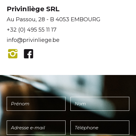
Privinliège SRL
Au Passou, 28 - B 4053 EMBOURG
+32 (0) 495 55 11 17
info@privinliege.be