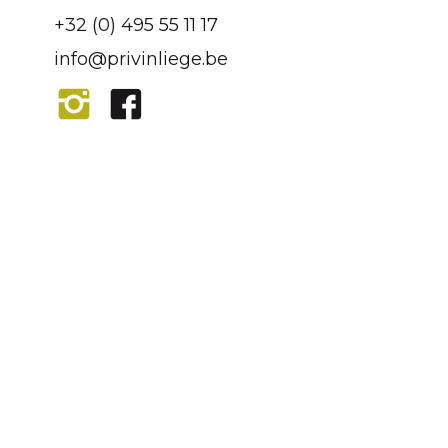
+32 (0) 495 55 11 17
info@privinliege.be