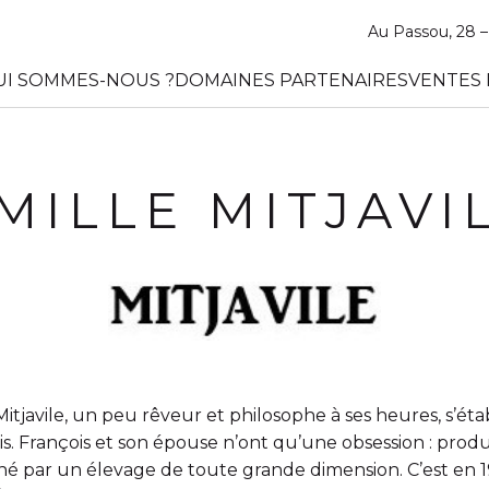
Au Passou, 28
UI SOMMES-NOUS ?
DOMAINES PARTENAIRES
VENTES 
MILLE MITJAVI
itjavile, un peu rêveur et philosophe à ses heures, s’établ
is. François et son épouse n’ont qu’une obsession : prod
gné par un élevage de toute grande dimension. C’est en 1