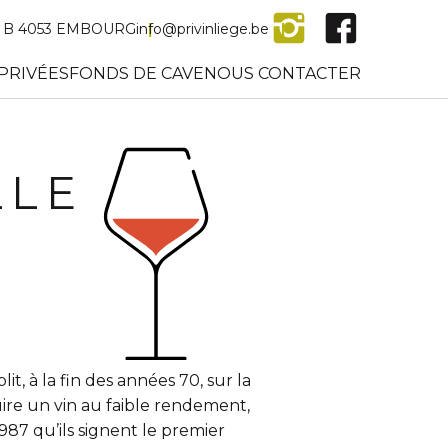
 – B 4053 EMBOURG
info@privinliege.be
PRIVÉES
FONDS DE CAVE
NOUS CONTACTER
LLE
it, à la fin des années 70, sur la
uire un vin au faible rendement,
987 qu’ils signent le premier