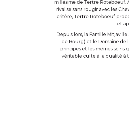
millésime de Tertre Roteboeuf. 
rivalise sans rougir avec les Che
critère, Tertre Roteboeuf propo
et ap
Depuis lors, la Famille Mitjavil
de Bourg) et le Domaine de l’
principes et les mêmes soins 
véritable culte à la qualité à 