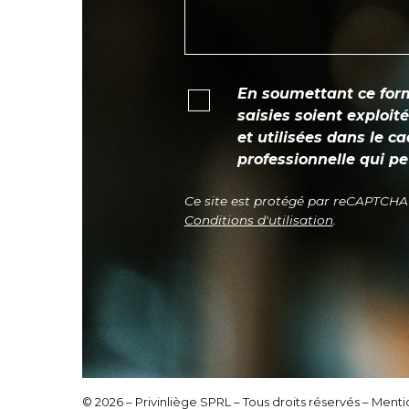
En soumettant ce form
saisies soient exploi
et utilisées dans le c
professionnelle qui p
Ce site est protégé par reCAPTCHA
Conditions d'utilisation
.
© 2026 – Privinliège SPRL – Tous droits réservés –
Mentio