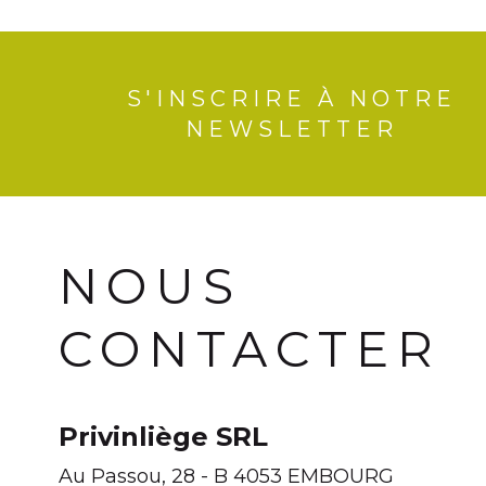
S'INSCRIRE À NOTRE
NEWSLETTER
NOUS
CONTACTER
Privinliège SRL
Au Passou, 28 - B 4053 EMBOURG